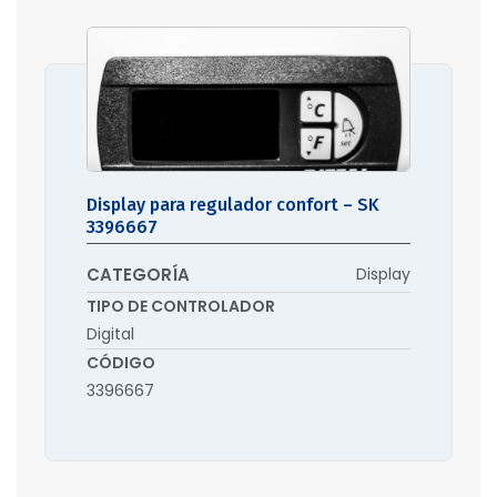
Display para regulador confort – SK
3396667
CATEGORÍA
Display
TIPO DE CONTROLADOR
Digital
CÓDIGO
3396667