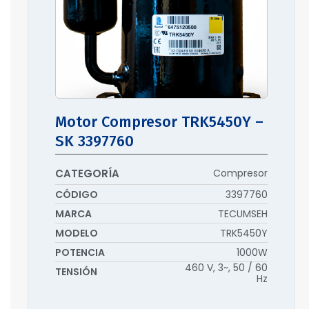
Motor Compresor TRK5450Y –
SK 3397760
CATEGORÍA
Compresor
CÓDIGO
3397760
MARCA
TECUMSEH
MODELO
TRK5450Y
POTENCIA
1000W
460 V, 3~, 50 / 60
TENSIÓN
Hz