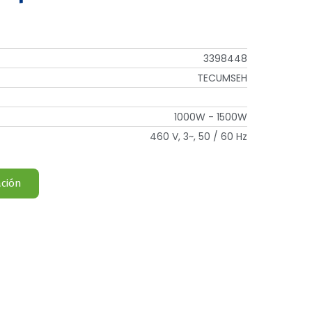
3398448
TECUMSEH
1000W - 1500W
460 V, 3~, 50 / 60 Hz
ación