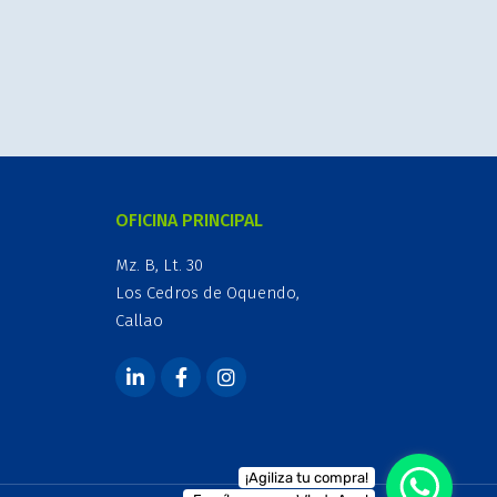
OFICINA PRINCIPAL
Mz. B, Lt. 30
Los Cedros de Oquendo,
Callao
¡Agiliza tu compra!