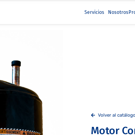
Servicios
Nosotros
Pr
Volver al catálog
Motor Co