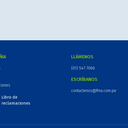
ÑIA
LLÁMENOS
s
(01) 547 7066
ESCRÍBANOS
ciones
contactenos@fma.com.pe
Libro de
reclamaciones