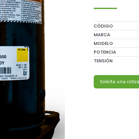
CÓDIGO
MARCA
MODELO
POTENCIA
TENSIÓN
Solicita una cotiz