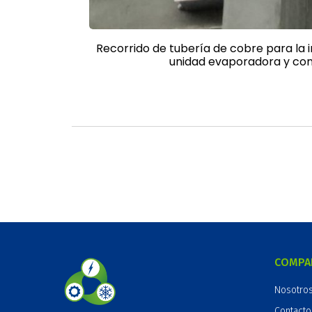
Recorrido de tubería de cobre para la 
unidad evaporadora y co
COMPA
Nosotro
Contacto