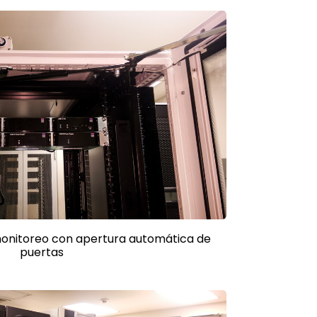
monitoreo con apertura automática de
puertas