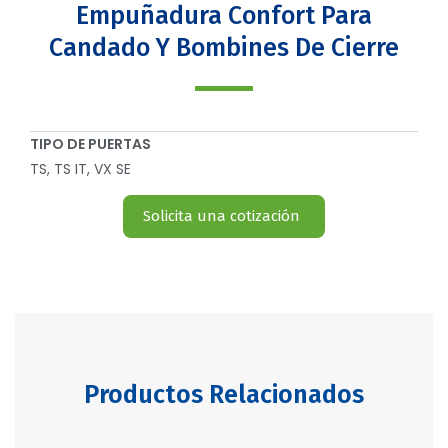
Empuñadura Confort Para
Candado Y Bombines De Cierre
TIPO DE PUERTAS
TS, TS IT, VX SE
Solicita una cotización
Productos Relacionados