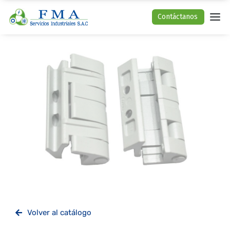
Contáctanos
Volver al catálogo