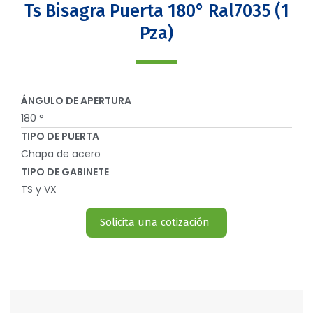
Ts Bisagra Puerta 180° Ral7035 (1
Pza)
ÁNGULO DE APERTURA
180 °
TIPO DE PUERTA
Chapa de acero
TIPO DE GABINETE
TS y VX
Solicita una cotización