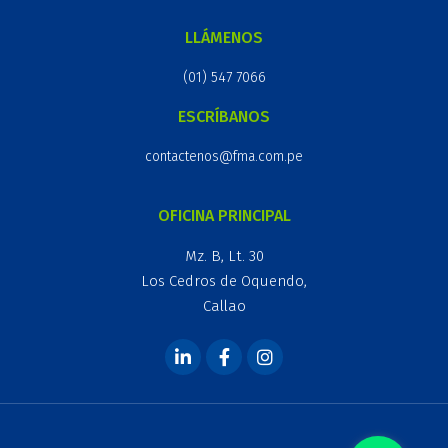
LLÁMENOS
(01) 547 7066
ESCRÍBANOS
contactenos@fma.com.pe
OFICINA PRINCIPAL
Mz. B, Lt. 30
Los Cedros de Oquendo,
Callao